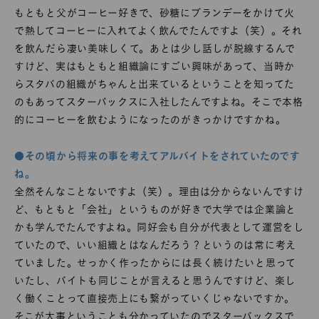
もともと父がコーヒー好きで、砂糖にブランデーをかけて火
で熱してコーヒーに入れてよく飲んでたんですよ（笑）。それ
を飲んだら凄い美味しくて。あとは少し話しが脱線するんで
すけど、実はもともと組織論にすごい興味があって、当時か
らスタバの組織がちゃんと出来ているということを知ってた
のもあってスターバックスに入社したんですよね。そこで本格
的にコーヒーを飲むようになったのがきっかけですかね。
●その頃から将来の事を考えてアルバイトをされていたのです
ね。
全然そんなことないですよ（笑）。理由は分からないんですけ
ど、もともと「会社」というものが好きで大学では企業論と
かも学んでたんですよね。同好会も自分が代表として運営をし
ていたので、いい組織とはなんだろう？というのは常に考え
ていました。せっかく作ったからには長く続けたいと思って
いたし、バイトも同じことが言えると思うんですけど、楽し
く働くことって直接売上にも繋がっていくじゃないですか。
そこが大事ということも分かっていたのでスターバックスで