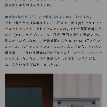
働きはじめたのはありますね。
●大学1年生からそこまで考えられるのはすごいですね。
それで言うと実は私音楽もすごい好きで、掛け持ちでライブハ
ウスでもアルバイトをしてたんですよね。それが反面教師みた
いで（笑）。ライブハウスって日給1万円で朝から深夜まで労
働みたいな感じなので、時給換算すると300〜400円とかな
んですよ。みんなロックンロールみたいな人だからいろいろと
超適当で、こういう組織はダメだなと考えてた一方、スターバ
ックスはこういうところが仕組みとして出来ているんだな
あ、みたいな学びはありましたね。