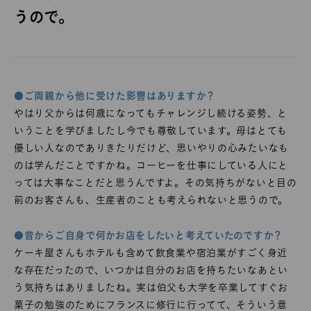
うので。
●ご両親から他に受けた影響はありますか？
やはり父からは何歳になってもチャレンジし続ける姿勢、と
いうことを学びましたし今でも尊敬しています。母はとても
優しい人なのでありきたりだけど、思いやりの心みたいなも
のは学んだことですかね。コーヒーを仕事にしている人にと
っては大事なことだと思うんですよ。その気持ちがないと目の
前のお客さんも、生産者のことも考えられないと思うので。
●昔からご自身で何かお店をしたいと考えていたのですか？
ケーキ屋さんもホテルも含めて飲食業や宿泊業がすごく身近
な存在だったので、いつかは自分のお店を持ちたいなあとい
う気持ちはありましたね。実は伯父も大学を卒業してすぐお
菓子の勉強のためにフランスに修行に行ってて、そういう意