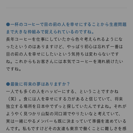
●一杯のコーヒーで目の前の人を幸せにすることから生産問題
まで大きな枠組みで捉えられているのですね。
長年コーヒーを仕事にしていたから色々考えられるようにな
ったというのはありますけど、やっぱり初心は忘れず一番は
目の前の人を幸せにしたいという気持ちは変わらないです
ね。これからもお客さんには本気でコーヒーを淹れ続けたい
ですね。
●最後に将来の夢はありますか？
一人でも多くの人をハッピーにする、ということですかね
（笑）。食には人を幸せにする力があると信じていて、将来
独立する場所を日本中でずっと探していたんですよね。それが
ようやく見つかり山梨の河口湖でやりたいなと考えていて、
実は一緒にやるメンバーも既に決まっていて準備を進めている
んです。私もですけどその友達も東京で働くことに難しさを感