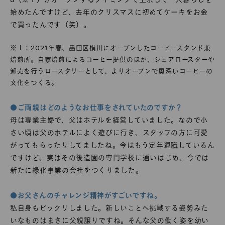
始めたんですけど、去年のクリスマスに初めてケーキをお金
で買ったんです（笑）。
※１：2021年春、墨田区横川にオープンしたコーヒースタンド兼
焙煎所。自家焙煎によるコーヒー提供のほか、シェアロースターや
卸売を行うロースタリーとして、よりオープンで奥深いコーヒーの
文化をつくる。
●ご両親はどのようなお仕事をされていたのですか？
母は専業主婦で、父はホテルを経営していました。なので小
さい頃は父のホテルによく遊びに行き、スタッフの方に可愛
がってもらったりしてましたね。今はもう定年退職しているん
ですけど、実はその後造園の専門学校に通いはじめ、今では
新たに緑化事業の会社をつくりました。
●お父さんのチャレンジ精神がすごいですね。
私自身もビックリしました。新しいことへ挑戦する姿勢みた
いなものはまさに父親譲りですね。そんな父の働く姿を幼い