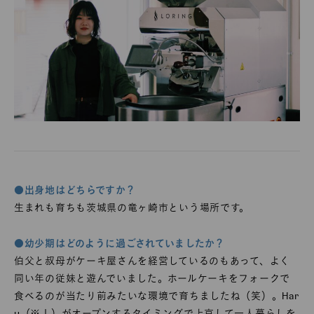
●出身地はどちらですか？
生まれも育ちも茨城県の竜ヶ崎市という場所です。
●幼少期はどのように過ごされていましたか？
伯父と叔母がケーキ屋さんを経営しているのもあって、よく
同い年の従妹と遊んでいました。ホールケーキをフォークで
食べるのが当たり前みたいな環境で育ちましたね（笑）。Har
u（※１）がオープンするタイミングで上京して一人暮らしを