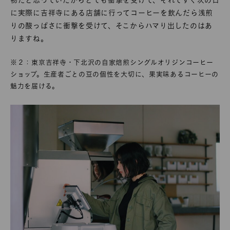
に実際に吉祥寺にある店舗に行ってコーヒーを飲んだら浅煎
りの酸っぱさに衝撃を受けて、そこからハマり出したのはあ
りますね。
※２：東京吉祥寺・下北沢の自家焙煎シングルオリジンコーヒー
ショップ。生産者ごとの豆の個性を大切に、果実味あるコーヒーの
魅力を届ける。