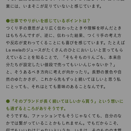
業には、いまそこが足りていないと感じています。
●仕事でやりがいを感じているポイントは？
つくり手の意思がより広く伝わったときや理解を呼んだとき
はもちろんですが、逆に、伝わった結果、つくり手の考え方
や反応が変わってくることにも喜びを感じています。たとえば
La melaのジュースがたくさんのひとにおいしいと言ってもら
えていることを知ることで、「そもそものりんごも、本来自
分たちが設定したい値段で売ってもいいんじゃないか？」
と、そうあるべき方向に考えが向かったり。長野の景色や自
然のゆたかさが、これから先もずっと続いてほしいと思う私
にとっても、それはとても意味のあることなんです。
●「そのブランドが長く続いてほしいから買う」という想いに
も通ずるところがありそうです。
そうですね、ファッションでもそうじゃなくても、自分のな
かでは繋がっていることかもしれません。でもだからこそ、
何でもいいわけじゃないというか。いまは、そのものの本質