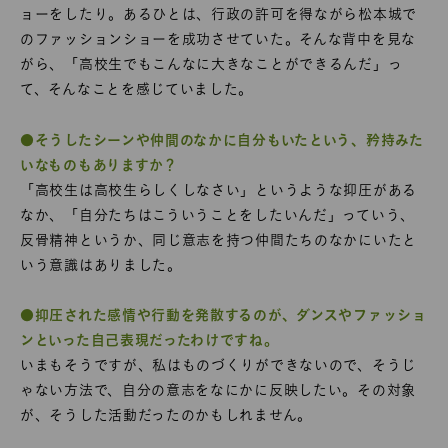
ョーをしたり。あるひとは、行政の許可を得ながら松本城で
のファッションショーを成功させていた。そんな背中を見な
がら、「高校生でもこんなに大きなことができるんだ」っ
て、そんなことを感じていました。
●そうしたシーンや仲間のなかに自分もいたという、矜持みた
いなものもありますか？
「高校生は高校生らしくしなさい」というような抑圧がある
なか、「自分たちはこういうことをしたいんだ」っていう、
反骨精神というか、同じ意志を持つ仲間たちのなかにいたと
いう意識はありました。
●抑圧された感情や行動を発散するのが、ダンスやファッショ
ンといった自己表現だったわけですね。
いまもそうですが、私はものづくりができないので、そうじ
ゃない方法で、自分の意志をなにかに反映したい。その対象
が、そうした活動だったのかもしれません。