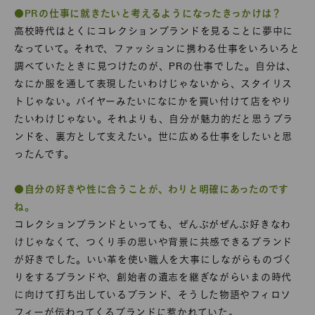
●PRの仕事に就きたいと考えるようになったきっかけは？
高校時代はとくにコレクションブランドを見ることに夢中に
なっていて。それで、ファッションに携わる仕事をいろいろと
調べていたときに見つけたのが、PRの仕事でした。自分は、
なにか服を通して表現したいわけじゃないから、スタイリス
トじゃない。バイヤーみたいになにかを買い付けて店をやり
たいわけじゃない。それよりも、自分が魅力的だと思うブラ
ンドを、裏方として支えたい。世に広める仕事をしたいと思
ったんです。
●自分の好きや性に合うことが、わりと明確にあったのです
ね。
コレクションブランドといっても、ぜんぶがぜんぶ好きなわ
けじゃなくて、つくり手の思いや背景に共感できるブランド
が好きでした。いい革を使い職人を大事にしながらものづく
りをするブランドや、創始者の遺志を継ぎながらいまの時代
に向けて打ち出しているブランド、そうした物語やフィロソ
フィーが伝わってくるブランドに惹かれていた。