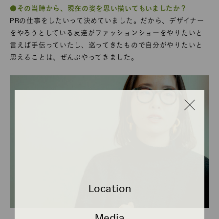
●その当時から、現在の姿を思い描いてもいましたか？
PRの仕事をしたいって決めていました。だから、デザイナー
をやろうとしている友達がファッションショーをやりたいと
言えば手伝っていたし、巡ってきたもので自分がやりたいと
思えることは、ぜんぶやってきました。
Location
Media