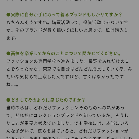
●実際に自分が手に取って着るブランドもしかりですか？
もちろんそうですね。購買活動って、投資活動じゃないです
か。そのブランドが長く続いてほしいと思って、私は購入し
ます。
●高校を卒業してからのことについて聞かせてください。
ファッションの専門学校へ進みました。長野であれだけのこ
とをやったから、東京でも自分はどんどん成長していくぞ、み
たいな気持ちで上京したんですけど、甘くはなかったです
ね……。
●どうしてそのように感じたのですか？
当時の私は、どれだけファッションそのものへの熱があっ
て、どれだけコレクションブランドを知っているか、そうし
たことが重要と考えていました。でも学校には、本当にいろ
んな子がいて、彼らを見ていると、どれだけファッションが
好きかは、あまり関係ないように思えたんです。ギャルもいれ