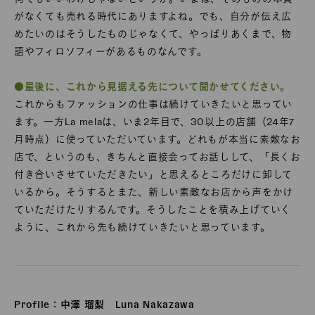
がなくても売れる時代にありますよね。でも、自分が伝え広
めたいのはそうしたものじゃなくて、やっぱりあくまで、物
語やフィロソフィーがあるものなんです。
●最後に、これから見据える先について聞かせてください。
これからもファッションの仕事は続けていきたいと思ってい
ます。一方La melaは、いま2年目で、30以上の店舗（24年7
月時点）に使っていただいています。どれもが本当に素敵なお
店で、というのも、きちんと直接会ってお話しして、「長くお
付き合いさせていただきたい」と思えるところだけに卸して
いるから。そうするとまた、新しい素敵なお店から声をかけ
ていただけたりするんです。そうしたことを積み上げていく
ように、これから先も続けていきたいと思っています。
Profile：中澤 瑠梨 Luna Nakazawa