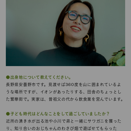
●出身地について教えてください。
長野県安曇野市です。見渡せば360度を山に囲まれているよ
うな場所ですが、イオンがあったりする、田舎のちょっとし
た繁華街で。実家は、曽祖父の代から飲食業を営んでいます。
●子ども時代はどんなことをして過ごしていましたか？
近所の湧き水が出る池や小川で弟と一緒にサワガニを獲った
り、知り合いのおじちゃんのわさび畑で遊ばせてもらった