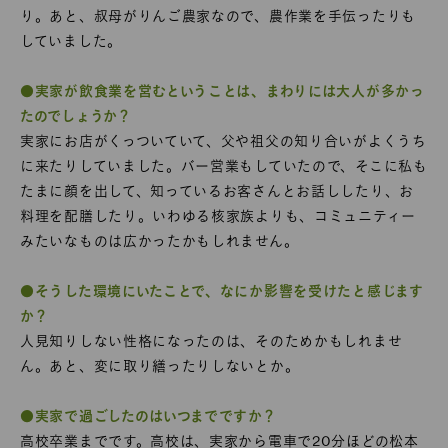
り。あと、叔母がりんご農家なので、農作業を手伝ったりも
していました。
●実家が飲食業を営むということは、まわりには大人が多かっ
たのでしょうか？
実家にお店がくっついていて、父や祖父の知り合いがよくうち
に来たりしていました。バー営業もしていたので、そこに私も
たまに顔を出して、知っているお客さんとお話ししたり、お
料理を配膳したり。いわゆる核家族よりも、コミュニティー
みたいなものは広かったかもしれません。
●そうした環境にいたことで、なにか影響を受けたと感じます
か？
人見知りしない性格になったのは、そのためかもしれませ
ん。あと、変に取り繕ったりしないとか。
●実家で過ごしたのはいつまでですか？
高校卒業までです。高校は、実家から電車で20分ほどの松本