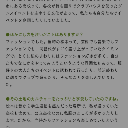
市にある高校って、各校が持ち回りでクラブハウスを使ったダ
ンスイベントを主宰する文化があって、私たちも自分たちでイ
ベントを企画したりしていました。
●ほかにも力を注いだことはありますか？
ファッションでした。当時の松本って、芸術でも音楽でもフ
ァッションでも、同世代がすごく盛り上がっていたタイミン
グで。とくに私のまわりにはファッション好きが多く、自分
たちでなにかをやってみようというような雰囲気もあって。服
好きの大人たちのイベントに誘われて行ったり、部活終わり
に朝までクラブで遊んだり、そんなことを楽しんでいまし
た。
●その土地のカルチャーをたっぷりと享受していたのですね。
松本は昔から学生運動も盛んだった場所で、私が通っていた
高校も含めて、公立高校なのに私服のところが多かったりし
ます。だから、当時からファッションも楽しめていたという
か。