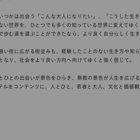
いつかは出会う「こんな大人になりたい」、「こうした生き
ない世界を、ひとつでも多くの知っている世界に変えてゆく
で歩む道を選ぶことができたなら、より良く自分らしく生
遠い街に広がる街並みも、経験したことのない生き方や知
となり、社会をより良い方向へ向けてゆくと強く信じて。
とひとの出会いが景色をひらき、無数の景色が人生を広げる
テルをコンテンツに、人とひと、若者と大人、文化と価値観