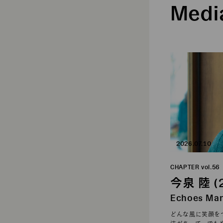
Medi
2026.07.10
CHAPTER vol.5
今泉 陸 (
Echoes Ma
どんな風に笑顔を