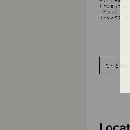
テンドグラス。ガ
ときに買ってきた
ーがあって、くる
リラックスできる
もっと見る
Loca