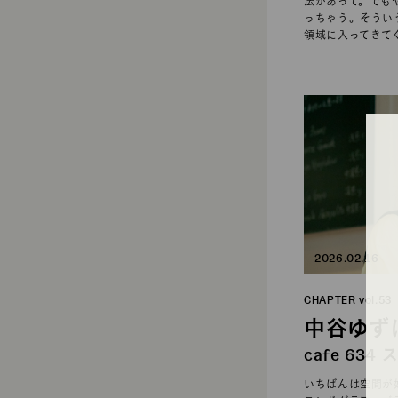
法があって。でも
っちゃう。そうい
領域に入ってきて
2026.02.16
CHAPTER vol.5
中谷ゆずは
cafe 634
いちばんは空間が