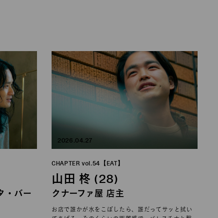
2026.04.27
CHAPTER vol.54【EAT】
山田 柊 (28)
スタ・バー
クナーファ屋 店主
お店で誰かが水をこぼしたら、誰だってサッと拭い