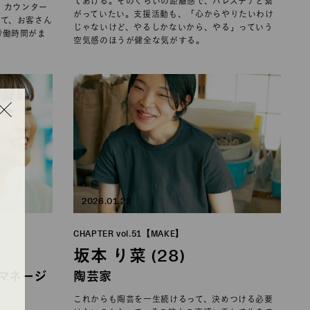
てあげる。そのくらいの距離感で、パレスチナと繋
。カウンター
がっていたい。支援活動も、「心からやりたいわけ
して、お客さん
じゃないけど、やるしかないから、やる」っていう
労働時間がま
空気感のほうが健全な気がする。
2026.01.22
CHAPTER vol.51【MAKE】
坂本 り菜 (28)
R マネージ
陶芸家
これからも陶芸を一生続けるって、決めつける必要