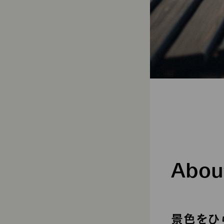
Abou
景色をひ