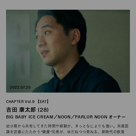
2022.07.25
CHAPTER Vol.9 【EAT】
吉田 康太郎 (28)
BIG BABY ICE CREAM／NOON／PARLOR NOON オーナー
幼少期から共有してきた時間や経験が、きっとなによりも強い。共通認
識を武器にたたかう”健康”兄弟が、ゆだねつつ束ねる、新時代の飲食