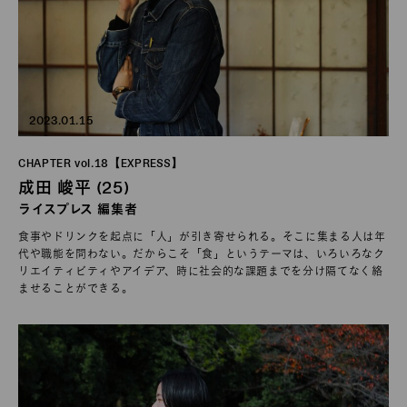
2023.01.15
CHAPTER vol.18【EXPRESS】
成田 峻平 (25)
ライスプレス 編集者
食事やドリンクを起点に「人」が引き寄せられる。そこに集まる人は年
代や職能を問わない。だからこそ「食」というテーマは、いろいろなク
リエイティビティやアイデア、時に社会的な課題までを分け隔てなく絡
ませることができる。