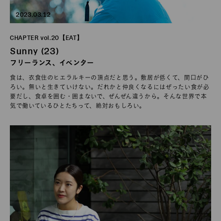
2023.03.12
CHAPTER vol.20【EAT】
Sunny (23)
フリーランス、イベンター
食は、衣食住のヒエラルキーの頂点だと思う。敷居が低くて、間口がひ
ろい。無いと生きていけない。だれかと仲良くなるにはぜったい食が必
要だし、食卓を囲む・囲まないで、ぜんぜん違うから。そんな世界で本
気で働いているひとたちって、絶対おもしろい。