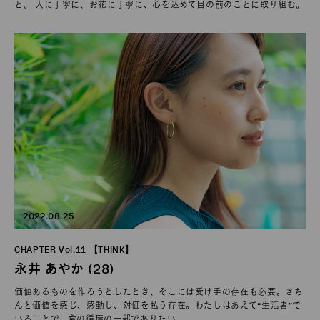
と。 人に丁寧に、お花に丁寧に、心を込めて目の前のことに取り組む。
2022.08.25
CHAPTER Vol.11 【THINK】
永井 あやか (28)
価値あるものを作ろうとしたとき、そこには受け手の存在も必要。きち
んと価値を感じ、感動し、対価を払う存在。わたしはあえて“生活者”で
いることで、食の循環の一部でありたい。