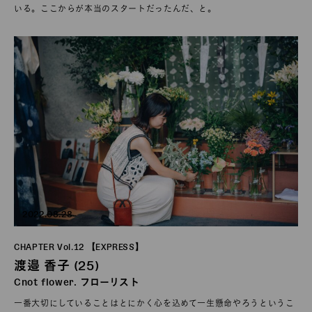
いる。ここからが本当のスタートだったんだ、と。
2022.08.28
CHAPTER Vol.12 【EXPRESS】
渡邉 香子 (25)
Cnot flower. フローリスト
一番大切にしていることはとにかく心を込めて一生懸命やろうというこ