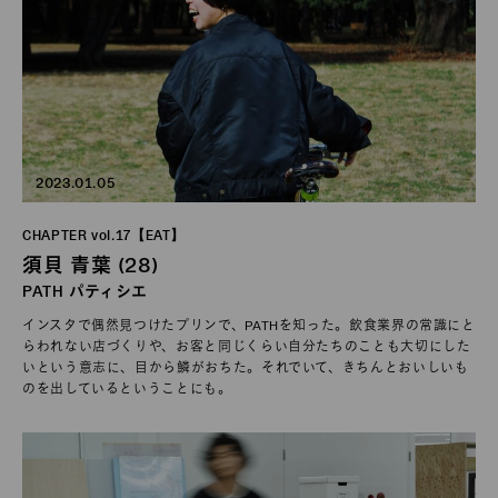
2023.01.05
CHAPTER vol.17【EAT】
須貝 青葉 (28)
PATH パティシエ
インスタで偶然見つけたプリンで、PATHを知った。飲食業界の常識にと
らわれない店づくりや、お客と同じくらい自分たちのことも大切にした
いという意志に、目から鱗がおちた。それでいて、きちんとおいしいも
のを出しているということにも。